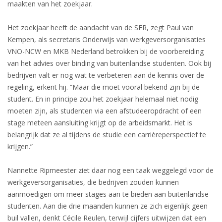
maakten van het zoekjaar.
Het zoekjaar heeft de aandacht van de SER, zegt Paul van
Kempen, als secretaris Onderwijs van werkgeversorganisaties
VNO-NCW en MKB Nederland betrokken bij de voorbereiding
van het advies over binding van buitenlandse studenten. Ook bij
bedrijven valt er nog wat te verbeteren aan de kennis over de
regeling, erkent hij. “Maar die moet vooral bekend zijn bij de
student. En in principe zou het zoekjaar helemaal niet nodig
moeten zijn, als studenten via een afstudeeropdracht of een
stage meteen aansluiting krijgt op de arbeidsmarkt. Het is
belangrijk dat ze al tijdens de studie een carrièreperspectief te
krijgen.”
Nannette Ripmeester ziet daar nog een taak weggelegd voor de
werkgeversorganisaties, die bedrijven zouden kunnen
aanmoedigen om meer stages aan te bieden aan buitenlandse
studenten. Aan die drie maanden kunnen ze zich eigenlijk geen
buil vallen, denkt Cécile Reulen, terwijl cijfers uitwijzen dat een