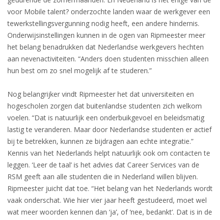
voor Mobile talent? onderzochte landen waar de werkgever een
tewerkstellingsvergunning nodig heeft, een andere hindernis.
Onderwijsinstellingen kunnen in de ogen van Ripmeester meer
het belang benadrukken dat Nederlandse werkgevers hechten
aan nevenactiviteiten. “Anders doen studenten misschien alleen
hun best om zo snel mogelijk af te studeren.”
Nog belangrijker vindt Ripmeester het dat universiteiten en
hogescholen zorgen dat buitenlandse studenten zich welkom
voelen. “Dat is natuurlijk een onderbuikgevoel en beleidsmatig
lastig te veranderen. Maar door Nederlandse studenten er actief
bij te betrekken, kunnen ze bijdragen aan echte integratie.”
Kennis van het Nederlands helpt natuurlijk ook om contacten te
leggen. ‘Leer de taal’ is het advies dat Career Services van de
RSM geeft aan alle studenten die in Nederland willen blijven.
Ripmeester juicht dat toe. “Het belang van het Nederlands wordt
vaak onderschat. Wie hier vier jaar heeft gestudeerd, moet wel
wat meer woorden kennen dan ‘ja’, of ‘nee, bedankt’. Dat is in de