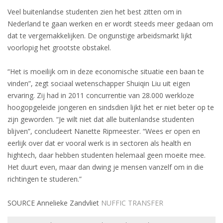
Veel buitenlandse studenten zien het best zitten om in
Nederland te gaan werken en er wordt steeds meer gedaan om
dat te vergemakkelijken. De ongunstige arbeidsmarkt lijkt
voorlopig het grootste obstakel.
“Het is moeilijk om in deze economische situatie een baan te
vinden”, zegt sociaal wetenschapper Shuiqin Liu uit eigen
ervaring. Zij had in 2011 concurrentie van 28.000 werkloze
hoogopgeleide jongeren en sindsdien lijkt het er niet beter op te
zijn geworden. “Je wilt niet dat alle buitenlandse studenten
blijven”, concludeert Nanette Ripmeester. “Wees er open en
eerlijk over dat er vooral werk is in sectoren als health en
hightech, daar hebben studenten helemaal geen moeite mee.
Het duurt even, maar dan dwing je mensen vanzelf om in die
richtingen te studeren.”
SOURCE Annelieke Zandvliet
NUFFIC TRANSFER