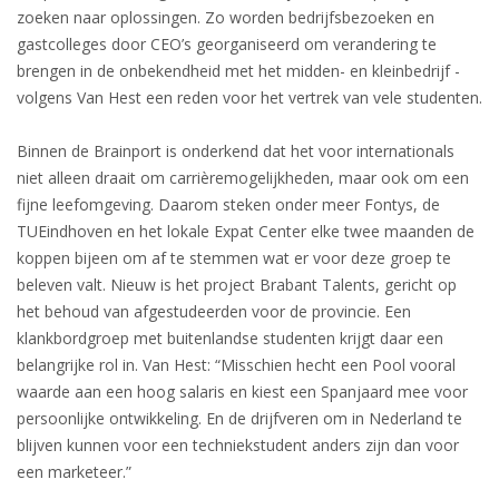
zoeken naar oplossingen. Zo worden bedrijfsbezoeken en
gastcolleges door CEO’s georganiseerd om verandering te
brengen in de onbekendheid met het midden- en kleinbedrijf -
volgens Van Hest een reden voor het vertrek van vele studenten.
Binnen de Brainport is onderkend dat het voor internationals
niet alleen draait om carrièremogelijkheden, maar ook om een
fijne leefomgeving. Daarom steken onder meer Fontys, de
TUEindhoven en het lokale Expat Center elke twee maanden de
koppen bijeen om af te stemmen wat er voor deze groep te
beleven valt. Nieuw is het project Brabant Talents, gericht op
het behoud van afgestudeerden voor de provincie. Een
klankbordgroep met buitenlandse studenten krijgt daar een
belangrijke rol in. Van Hest: “Misschien hecht een Pool vooral
waarde aan een hoog salaris en kiest een Spanjaard mee voor
persoonlijke ontwikkeling. En de drijfveren om in Nederland te
blijven kunnen voor een techniekstudent anders zijn dan voor
een marketeer.”