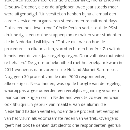
Orsouw-Groener, die er de afgelopen twee jaar steeds meer
werd uitgenodigd. “Universiteiten hebben bijna allemaal een
career service en organiseren steeds meer recruitment days.
Dat is een positieve trend.” Cécile Reulen vertelt dat de RSM
druk bezig is een online stappenplan te maken voor studenten
die in Nederland wil blijven. “Dat ze niet weten hoe de
procedures in elkaar zitten, vormt echt een barrière. Zo valt de
kennis over de zoekjaar-regeling tegen. Daar valt absoluut winst
te behalen.” De grote onbekendheid met het zoekjaar kwam in
2011 eveneens naar voren uit de Holland Alumni Barometer.
Nog geen 30 procent van de ruim 7000 respondenten,
afkomstig uit Neso-landen, was op de hoogte van de regeling
waarbij pas afgestudeerden een verblijfsvergunning voor een
jaar kunnen krijgen om in Nederland werk te zoeken en waar
ook Shuiqin Lin gebruik van maakte. Van de alumni die
Nederland hadden verlaten, noemde 39 procent het verlopen
van het visum als voornaamste reden van vertrek. Overigens
geeft het ook te denken dat slechts drie respondenten gebruik